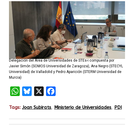
Delegación del Área de Universidades de STEs-i compuesta por
Javier Simón (SOMOS Universidad de Zaragoza), Ana Negro (STECYL
Universidad) de Valladolid y Pedro Aparición (STERM Universidad de
Murcia)
WhatsApp
Bluesky
X
Facebook
Tags:
Joan Subirats
,
Ministerio de Universidades
,
PDI