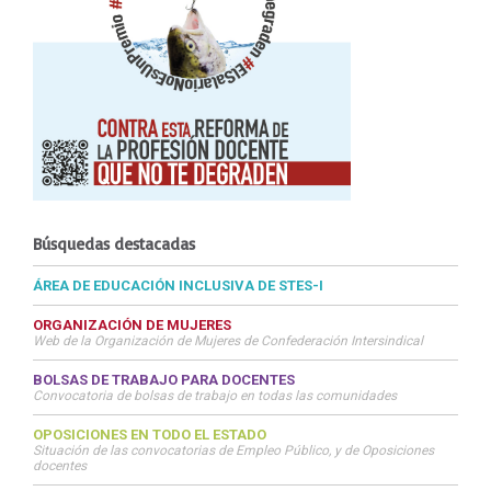
Búsquedas destacadas
ÁREA DE EDUCACIÓN INCLUSIVA DE STES-I
ORGANIZACIÓN DE MUJERES
Web de la Organización de Mujeres de Confederación Intersindical
BOLSAS DE TRABAJO PARA DOCENTES
Convocatoria de bolsas de trabajo en todas las comunidades
OPOSICIONES EN TODO EL ESTADO
Situación de las convocatorias de Empleo Público, y de Oposiciones
docentes