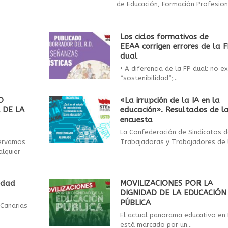
de Educación, Formación Profesiona
Los ciclos formativos de
EEAA corrigen errores de la 
dual
• A diferencia de la FP dual: no ex
“sostenibilidad”;...
O
«La irrupción de la IA en la
 DE LA
educación». Resultados de l
encuesta
La Confederación de Sindicatos 
servamos
Trabajadoras y Trabajadores de l
alquier
idad
MOVILIZACIONES POR LA
DIGNIDAD DE LA EDUCACIÓN
PÚBLICA
 Canarias
El actual panorama educativo en
está marcado por un...