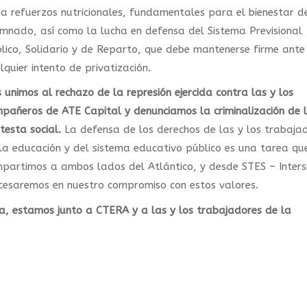
a refuerzos nutricionales, fundamentales para el bienestar d
mnado, así como la lucha en defensa del Sistema Previsional
lico, Solidario y de Reparto, que debe mantenerse firme ante
lquier intento de privatización.
 unimos al rechazo de la represión ejercida contra las y los
pañeros de ATE Capital y denunciamos la criminalización de 
testa social.
La defensa de los derechos de las y los trabaja
la educación y del sistema educativo público es una tarea qu
partimos a ambos lados del Atlántico, y desde STES – Intersi
cesaremos en nuestro compromiso con estos valores.
a, estamos junto a CTERA y a las y los trabajadores de la