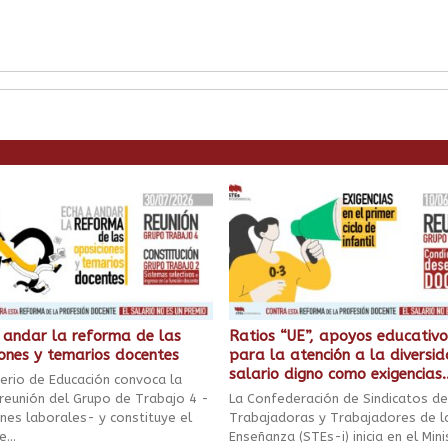
 andar la reforma de las
Ratios “UE”, apoyos educativo
iones y temarios docentes
para la atención a la diversi
salario digno como exigencias..
terio de Educación convoca la
 reunión del Grupo de Trabajo 4 -
La Confederación de Sindicatos de
ones laborales- y constituye el
Trabajadoras y Trabajadores de l
...
Enseñanza (STEs-i) inicia en el Mini