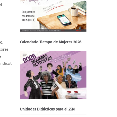
el
Calendario Tiempo de Mujeres 2026
la
dores
e
ndical
Unidades Didácticas para el 25N