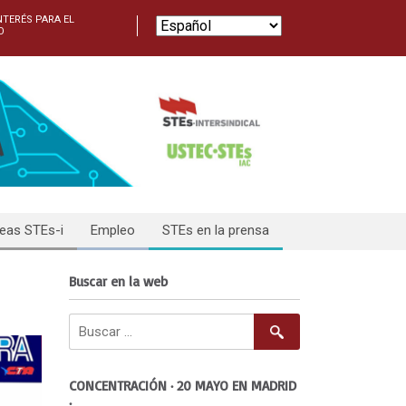
NTERÉS PARA EL
O
eas STEs-i
Empleo
STEs en la prensa
Buscar en la web
CONCENTRACIÓN · 20 MAYO EN MADRID
·