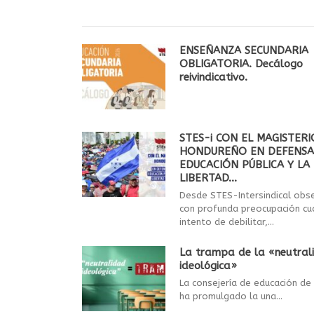
ENSEÑANZA SECUNDARIA
OBLIGATORIA. Decálogo
reivindicativo.
STES-i CON EL MAGISTERI
HONDUREÑO EN DEFENSA
EDUCACIÓN PÚBLICA Y LA
LIBERTAD...
Desde STES-Intersindical ob
con profunda preocupación cu
intento de debilitar,...
La trampa de la «neutral
ideológica»
La consejería de educación de
ha promulgado la una...