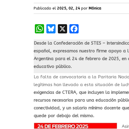
Publicado el
2025, 02, 24
por
Mónica
WhatsApp
Bluesky
X
Facebook
Desde la Confederación de STES – Intersindic
español, expresamos nuestro firme apoyo a 
Argentina para el 24 de febrero de 2025, en 
educativo público.
La falta de convocatoria a la Paritaria Nac
legítimas han llevado a esta situación de lu
exigencias de CTERA, que incluyen la impleme
recursos necesarios para una educación públic
conectividad, y un salario mínimo docente qu
quede por debajo del mismo.
Asi