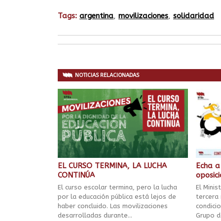
Tags:
argentina
,
movilizaciones
,
solidaridad
NOTICIAS RELACIONADAS
EL CURSO TERMINA, LA LUCHA
Echa a
CONTINÚA
oposic
El curso escolar termina, pero la lucha
El Minis
por la educación pública está lejos de
tercera
haber concluido. Las movilizaciones
condici
desarrolladas durante...
Grupo de