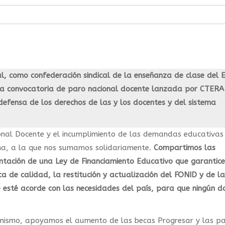
al, como confederación sindical de la enseñanza de clase del 
la convocatoria de paro nacional docente lanzada por CTERA
defensa de los derechos de las y los docentes y del sistema
ional Docente y el incumplimiento de las demandas educativas
cha, a la que nos sumamos solidariamente.
Compartimos las
ntación de una Ley de Financiamiento Educativo que garantice
a de calidad, la restitución y actualización del FONID y de la
e esté acorde con las necesidades del país, para que ningún d
mismo, apoyamos el aumento de las becas Progresar y las pa