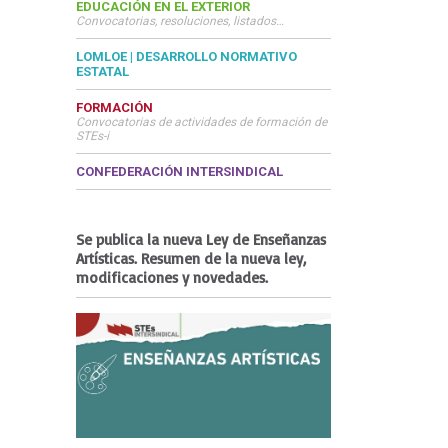
EDUCACIÓN EN EL EXTERIOR
Convocatorias, resoluciones, listados…
LOMLOE | DESARROLLO NORMATIVO
ESTATAL
FORMACIÓN
Convocatorias de actividades de formación de
STEs-i
CONFEDERACIÓN INTERSINDICAL
Se publica la nueva Ley de Enseñanzas
Artísticas. Resumen de la nueva ley,
modificaciones y novedades.