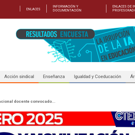
INFORMACIÓN Y
ENLACES DE I
ENLACES
DOCUMENTACIÓN
PROFESORAD
Acción sindical
Enseñanza
Igualdad y Coeducación
Ár
acional docente convocado...