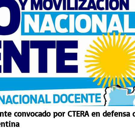
ente convocado por CTERA en defensa 
entina