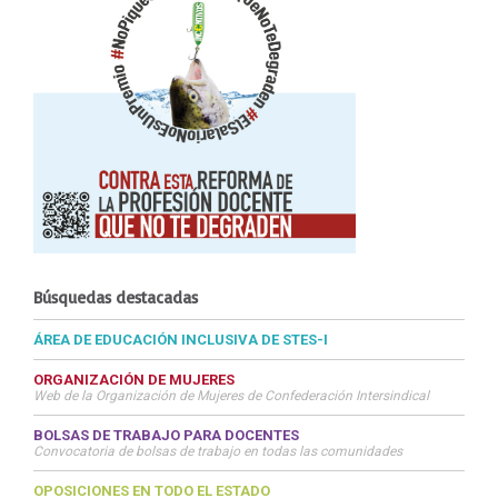
Búsquedas destacadas
ÁREA DE EDUCACIÓN INCLUSIVA DE STES-I
ORGANIZACIÓN DE MUJERES
Web de la Organización de Mujeres de Confederación Intersindical
BOLSAS DE TRABAJO PARA DOCENTES
Convocatoria de bolsas de trabajo en todas las comunidades
OPOSICIONES EN TODO EL ESTADO