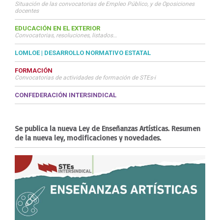
Situación de las convocatorias de Empleo Público, y de Oposiciones
docentes
EDUCACIÓN EN EL EXTERIOR
Convocatorias, resoluciones, listados…
LOMLOE | DESARROLLO NORMATIVO ESTATAL
FORMACIÓN
Convocatorias de actividades de formación de STEs-i
CONFEDERACIÓN INTERSINDICAL
Se publica la nueva Ley de Enseñanzas Artísticas. Resumen
de la nueva ley, modificaciones y novedades.