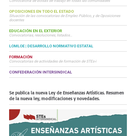
Convocatoria de bolsas de trabajo en todas las comunidades
OPOSICIONES EN TODO EL ESTADO
Situación de las convocatorias de Empleo Público, y de Oposiciones
docentes
EDUCACIÓN EN EL EXTERIOR
Convocatorias, resoluciones, listados…
LOMLOE | DESARROLLO NORMATIVO ESTATAL
FORMACIÓN
Convocatorias de actividades de formación de STEs-i
CONFEDERACIÓN INTERSINDICAL
Se publica la nueva Ley de Enseñanzas Artísticas. Resumen
de la nueva ley, modificaciones y novedades.